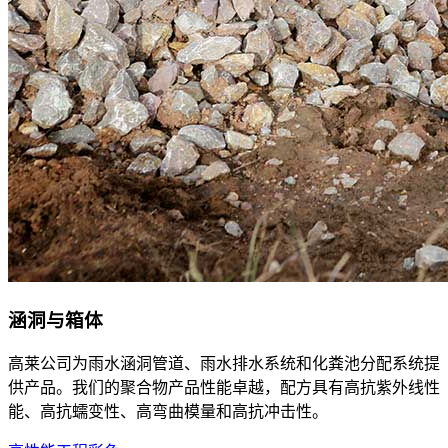
涵洞与箱体
高莱公司为雨水涵洞管道、雨水排水系统和化粪池分配系统提
供产品。我们的聚合物产品性能卓越，配方具有高抗紫外线性
能、高抗蠕变性、高弯曲模量和高抗冲击性。