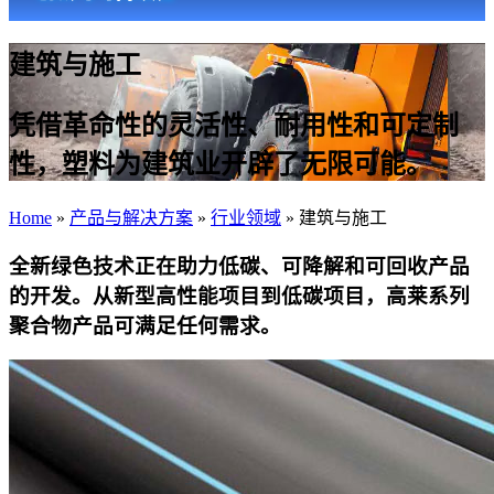
建筑与施工
凭借革命性的灵活性、耐用性和可定制
性，塑料为建筑业开辟了无限可能。
Home
»
产品与解决方案
»
行业领域
»
建筑与施工
全新绿色技术正在助力低碳、可降解和可回收产品
的开发。从新型高性能项目到低碳项目，高莱系列
聚合物产品可满足任何需求。