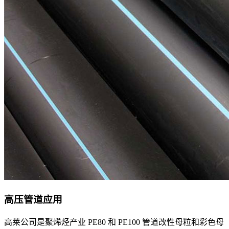
高压管道应用
高莱公司是聚烯烃产业 PE80 和 PE100 管道改性母粒和彩色母