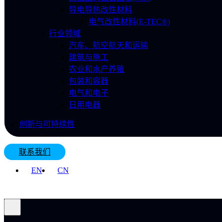
导电导热改性材料
电气改性材料(E-TEC®)
行业领域
汽车、航空航天和运输
建筑与施工
农业和水产养殖
包装和容器
电气和电子
日用电器
创新与可持续性
联系我们
EN
CN