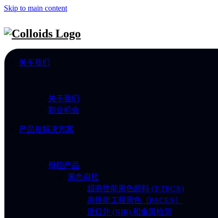
Skip to main content
关于我们
关于我们
职业机会
产品与解决方案
母粒产品
黑色母粒
超高性能黑色颜料 (T-TEC®)
高性能工程黑色（PACE®）
近红外 (NIR) 和金属检测