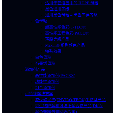
适用于管道应用的 HDPE 母粒
黑色通用等级
通用黑色母粒 – 黑色库存等级
色母粒
超高性能色彩(T-TEC®)
高性能工程色彩(PACE®)
薄膜等级产品
Maxim® 系列颜色产品
特殊效果
白色母粒
石墨烯母粒
添加剂产品
高性能添加剂(PACE®)
功能性添加剂
组合添加剂
可持续解决方案
减少碳足迹(ENVIRO-TEC®)生物基产品
可生物降解和可堆肥聚合物产品(DK®)
黑色塑料包装回收(NIR)